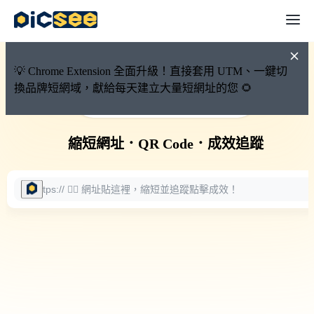
💡 Chrome Extension 全面升級！直接套用 UTM、一鍵切
換品牌短網域，獻給每天建立大量短網址的您 🌻
🚀 PicSee 短網址永久有效
縮短網址
．
QR Code
．
成效追蹤