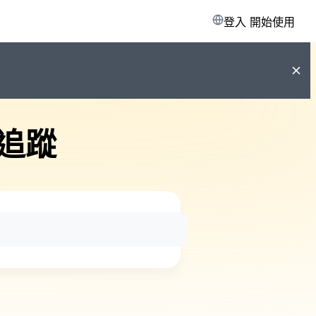
登入
開始使用
追蹤